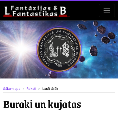
Sākumlapa
Raksti
Lasīt tālāk
Buraki un kujatas