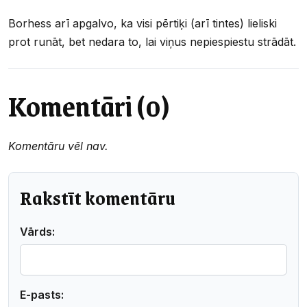
Borhess arī apgalvo, ka visi pērtiķi (arī tintes) lieliski
prot runāt, bet nedara to, lai viņus nepiespiestu strādāt.
Komentāri (0)
Komentāru vēl nav.
Rakstīt komentāru
Vārds:
E-pasts: