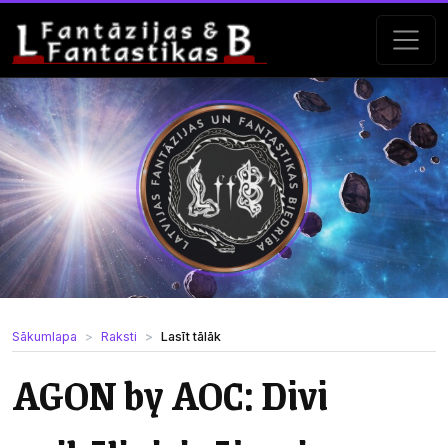
Sākumlapa
Raksti
Lasīt tālāk
AGON by AOC: Divi