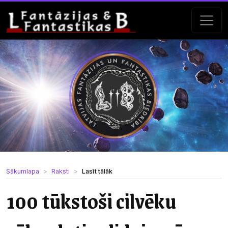
Sākumlapa
Raksti
Lasīt tālāk
100 tūkstoši cilvēku