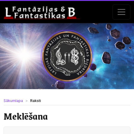
Sākumlapa
Raksti
Meklēšana