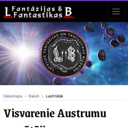
Sākumlapa
Raksti
Lasīt tālāk
Visvarenie Austrumu