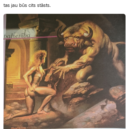
tas jau būs cits stāsts.