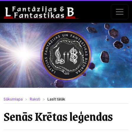
Sākumlapa
Raksti
Lasīt tālāk
Senās Krētas leģendas