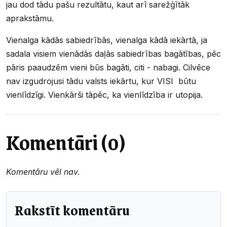
jau dod tādu pašu rezultātu, kaut arī sarežģītāk
aprakstāmu.
Vienalga kādās sabiedrībās, vienalga kādā iekārtā, ja
sadala visiem vienādās daļās sabiedrības bagātības, pēc
pāris paaudzēm vieni būs bagāti, citi - nabagi. Cilvēce
nav izgudrojusi tādu valsts iekārtu, kur VISI būtu
vienlīdzīgi. Vienkārši tāpēc, ka vienlīdzība ir utopija.
Komentāri (0)
Komentāru vēl nav.
Rakstīt komentāru