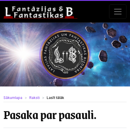
Sākumlapa
Raksti
Lasīt tālāk
Pasaka par pasauli.