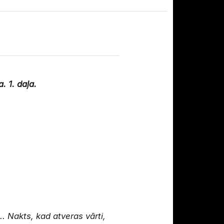
 1. daļa.
. Nakts, kad atveras vārti,