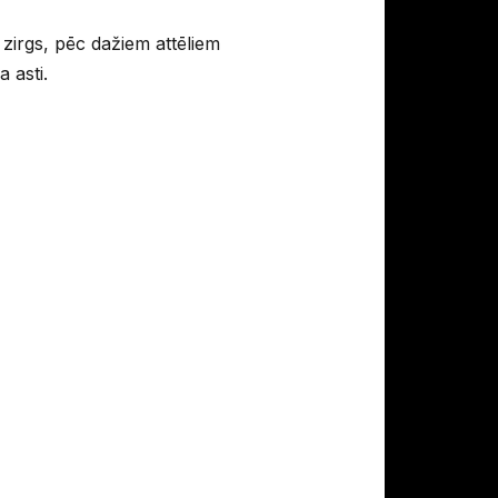
irgs, pēc dažiem attēliem
 asti.