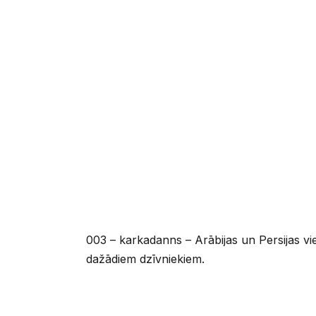
003 – karkadanns – Arābijas un Persijas vi
dažādiem dzīvniekiem.