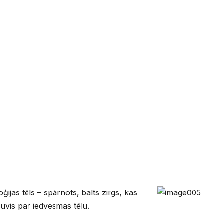
ijas tēls – spārnots, balts zirgs, kas
uvis par iedvesmas tēlu.