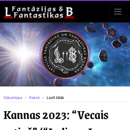
Sākumlapa
Raksti
Lasīt tālāk
Kannas 2023: “Vecais