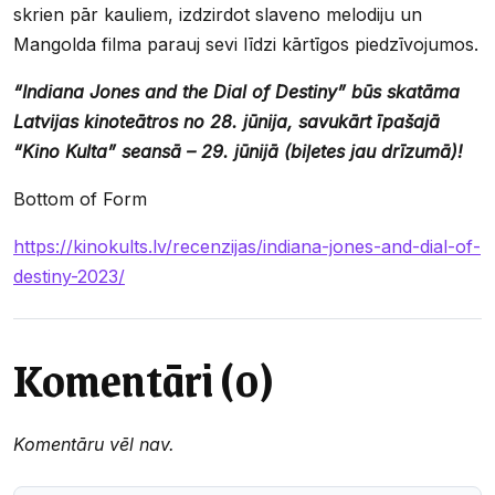
skrien pār kauliem, izdzirdot slaveno melodiju un
Mangolda filma parauj sevi līdzi kārtīgos piedzīvojumos.
“Indiana Jones and the Dial of Destiny” būs skatāma
Latvijas kinoteātros no 28. jūnija, savukārt īpašajā
“Kino Kulta” seansā – 29. jūnijā (biļetes jau drīzumā)!
Bottom of Form
https://kinokults.lv/recenzijas/indiana-jones-and-dial-of-
destiny-2023/
Komentāri (0)
Komentāru vēl nav.