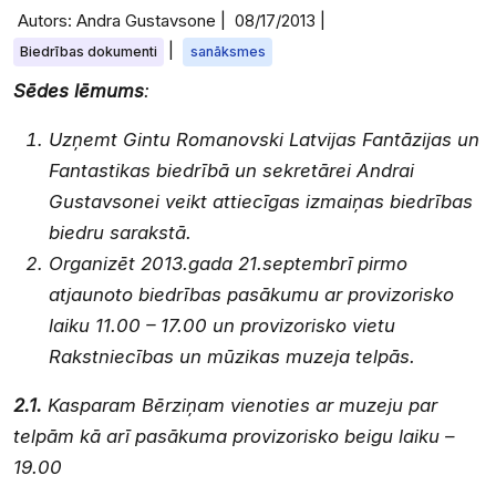
Autors: Andra Gustavsone |
08/17/2013
|
|
Biedrības dokumenti
sanāksmes
Sēdes lēmums
:
Uzņemt Gintu Romanovski Latvijas Fantāzijas un
Fantastikas biedrībā un sekretārei Andrai
Gustavsonei veikt attiecīgas izmaiņas biedrības
biedru sarakstā.
Organizēt 2013.gada 21.septembrī pirmo
atjaunoto biedrības pasākumu ar provizorisko
laiku 11.00 – 17.00 un provizorisko vietu
Rakstniecības un mūzikas muzeja telpās.
2.1.
Kasparam Bērziņam vienoties ar muzeju par
telpām kā arī pasākuma provizorisko beigu laiku –
19.00