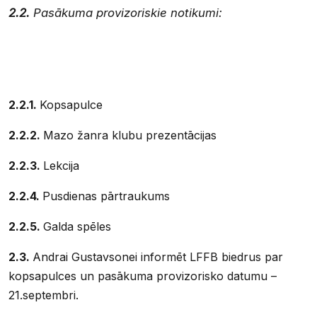
2.2.
Pasākuma provizoriskie notikumi:
2.2.1.
Kopsapulce
2.2.2.
Mazo žanra klubu prezentācijas
2.2.3.
Lekcija
2.2.4.
Pusdienas pārtraukums
2.2.5.
Galda spēles
2.3.
Andrai Gustavsonei informēt LFFB biedrus par
kopsapulces un pasākuma provizorisko datumu –
21.septembri.