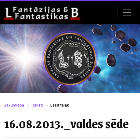
Sākumlapa
Raksti
Lasīt tālāk
16.08.2013._valdes sēde