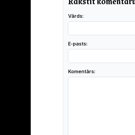
Rakstīt komentār
Vārds:
E-pasts:
Komentārs: