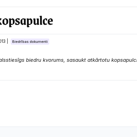
opsapulce
2013
|
Biedrības dokumenti
alsstiesīgs biedru kvorums, sasaukt atkārtotu kopsapulci