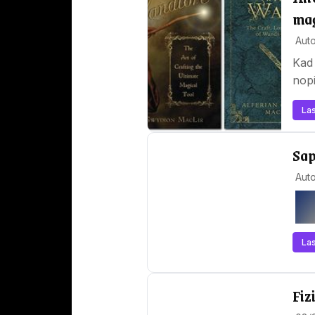
maģ
Auto
Kad 
nopi
Las
Sap
Aut
Las
Fiz