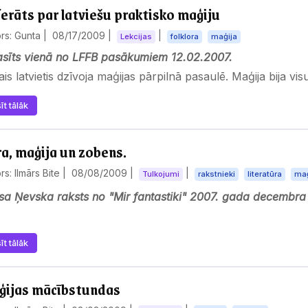
erāts par latviešu praktisko maģiju
rs: Gunta |
08/17/2009
|
|
Lekcijas
folklora
maģija
asīts vienā no LFFB pasākumiem 12.02.2007.
ais latvietis dzīvoja maģijas pārpilnā pasaulē. Maģija bija visu
īt tālāk
a, maģija un zobens.
rs: Ilmārs Bite |
08/08/2009
|
|
Tulkojumi
rakstnieki
literatūra
maģ
sa Ņevska raksts no "Mir fantastiki" 2007. gada decembra
s, ka es nesaprotu, no kurienes nāk materiāls - es tikai zin
īt tālāk
ijas mācībstundas