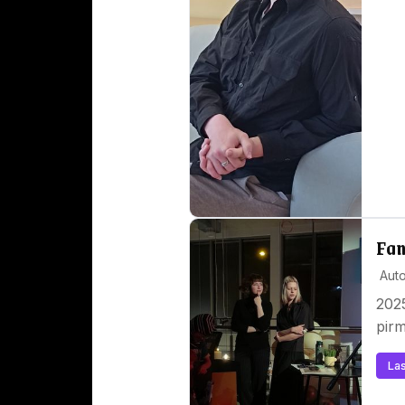
Fan
Auto
2025
pirm
Las