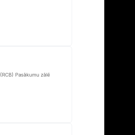
as (RCB) Pasākumu zālē