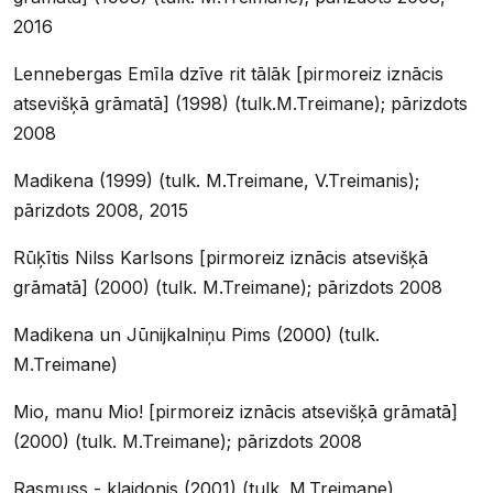
2016
Lennebergas Emīla dzīve rit tālāk [pirmoreiz iznācis
atsevišķā grāmatā] (1998) (tulk.M.Treimane); pārizdots
2008
Madikena (1999) (tulk. M.Treimane, V.Treimanis);
pārizdots 2008, 2015
Rūķītis Nilss Karlsons [pirmoreiz iznācis atsevišķā
grāmatā] (2000) (tulk. M.Treimane); pārizdots 2008
Madikena un Jūnijkalniņu Pims (2000) (tulk.
M.Treimane)
Mio, manu Mio! [pirmoreiz iznācis atsevišķā grāmatā]
(2000) (tulk. M.Treimane); pārizdots 2008
Rasmuss - klaidonis (2001) (tulk. M.Treimane)