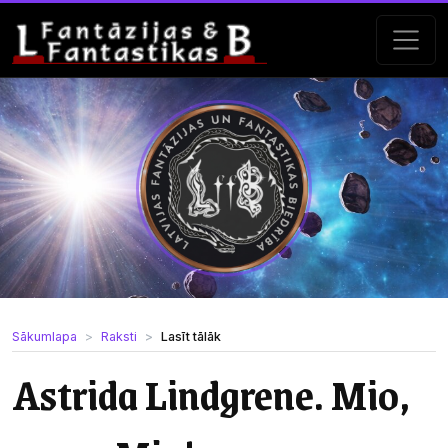
Sākumlapa
Raksti
Lasīt tālāk
Astrida Lindgrene. Mio,