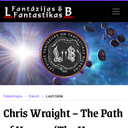
Sākumlapa
Raksti
Lasīt tālāk
Chris Wraight – The Path