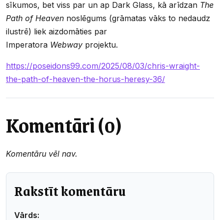
sīkumos, bet viss par un ap Dark Glass, kā arīdzan
The
Path of Heaven
noslēgums (grāmatas vāks to nedaudz
ilustrē) liek aizdomāties par
Imperatora
Webway
projektu.
https://poseidons99.com/2025/08/03/chris-wraight-
the-path-of-heaven-the-horus-heresy-36/
Komentāri (0)
Komentāru vēl nav.
Rakstīt komentāru
Vārds: