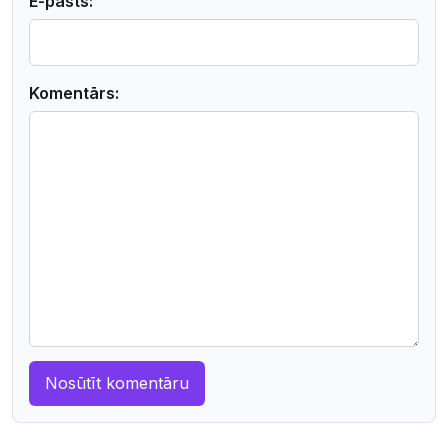
E-pasts:
Komentārs: