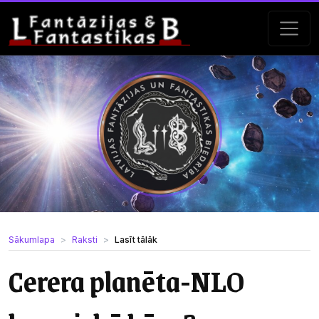
Sākumlapa
Raksti
Lasīt tālāk
Cerera planēta-NLO