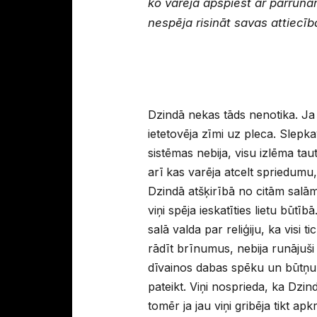
ko varēja apspiest ar pārrunām
nespēja risināt savas attiecīb
Dzindā nekas tāds nenotika. Ja
ietetovēja zīmi uz pleca. Slepk
sistēmas nebija, visu izlēma taut
arī kas varēja atcelt spriedumu,
Dzindā atšķirībā no citām salām 
viņi spēja ieskatīties lietu būtībā
salā valda par reliģiju, ka visi 
rādīt brīnumus, nebija runājuši 
dīvainos dabas spēku un būtņu v
pateikt. Viņi nosprieda, ka Dzin
tomēr ja jau viņi gribēja tikt apk