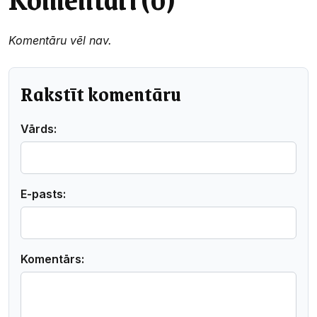
Komentāru vēl nav.
Rakstīt komentāru
Vārds:
E-pasts:
Komentārs: