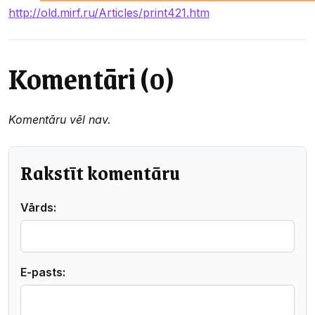
http://old.mirf.ru/Articles/print421.htm
Komentāri (0)
Komentāru vēl nav.
Rakstīt komentāru
Vārds:
E-pasts: