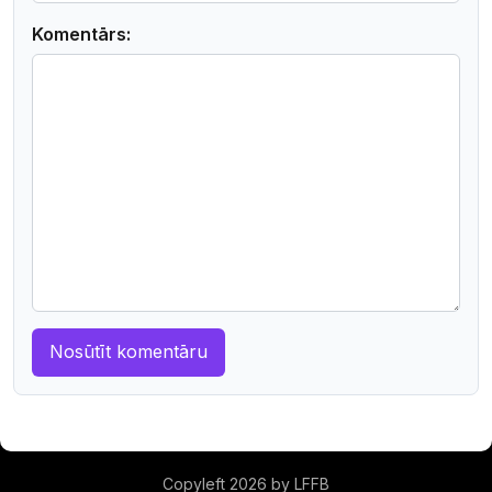
Komentārs:
Copyleft 2026 by LFFB