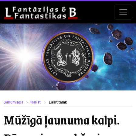
Sākumlapa
Raksti
Lasīt tālāk
Mūžīgā ļaunuma kalpi.