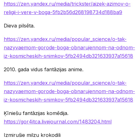
https://zen.yandex.ru/media/trickster/aizek-azimov-o-
religii-i-vere-v-boga-5fb2b56d268198734d188ba9
Dieva pilsēta.
https://zen.yandex.ru/media/popular_science/o-tak-
nazyvaemom-gorode-boga-obnarujennom-na-odnom-
iz-kosmicheskih-snimkov-5fb2494db321633937a15618
2010. gada vidus fantāzijas anime.
https://zen.yandex.ru/media/popular_science/o-tak-
nazyvaemom-gorode-boga-obnarujennom-na-odnom-
iz-kosmicheskih-snimkov-5fb2494db321633937a15618
Ķīniešu fantāzijas komēdija.
https://gor4itca.livejournal.com/1483204.html
Izmirušie milzu krokodili