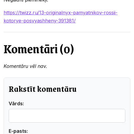
https://twizz.ru/13-originalnyx-pamyatnikov-rossii-
kotorye-posvyashheny-391381/
Komentāri (0)
Komentāru vēl nav.
Rakstīt komentāru
Vārds:
E-pasts: