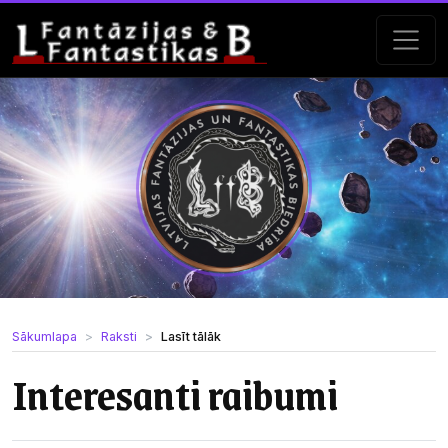
Sākumlapa
Raksti
Lasīt tālāk
Interesanti raibumi