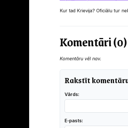
Kur tad Krievija? Oficiālu tur ne
Komentāri (0)
Komentāru vēl nav.
Rakstīt komentār
Vārds:
E-pasts: