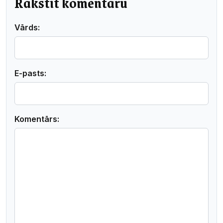
Rakstīt komentāru
Vārds:
E-pasts:
Komentārs: