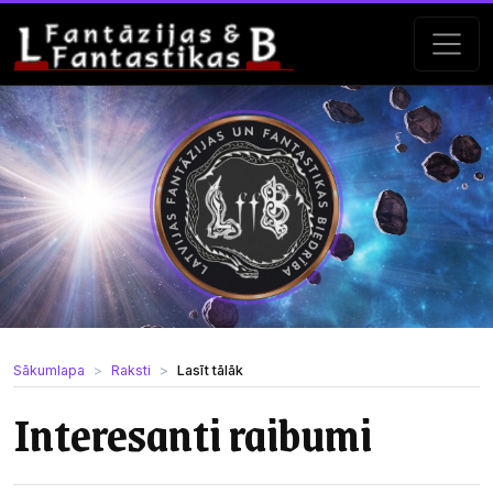
Sākumlapa
Raksti
Lasīt tālāk
Interesanti raibumi