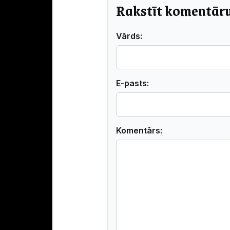
Rakstīt komentār
Vārds:
E-pasts:
Komentārs: