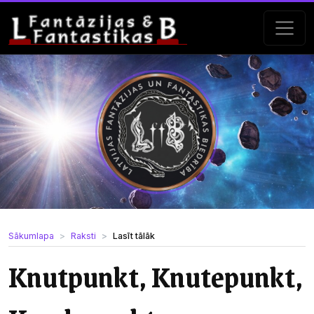
Sākumlapa
Raksti
Lasīt tālāk
Knutpunkt, Knutepunkt,