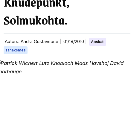
Knudepunkt,
Solmukohta.
Autors: Andra Gustavsone |
01/18/2010
|
|
Apskati
sanāksmes