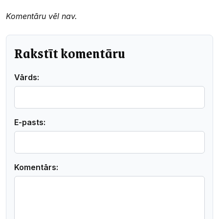
Komentāru vēl nav.
Rakstīt komentāru
Vārds:
E-pasts:
Komentārs: