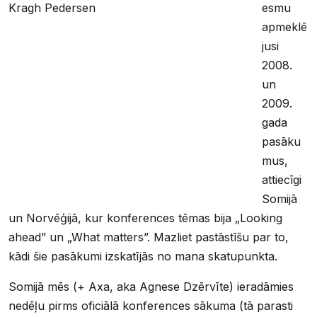
esmu
apmeklē
jusi
2008.
un
2009.
gada
pasāku
mus,
attiecīgi
Somijā
un Norvēģijā, kur konferences tēmas bija „Looking
ahead” un „What matters”. Mazliet pastāstīšu par to,
kādi šie pasākumi izskatījās no mana skatupunkta.
Somijā mēs (+ Axa, aka Agnese Dzērvīte) ieradāmies
nedēļu pirms oficiālā konferences sākuma (tā parasti