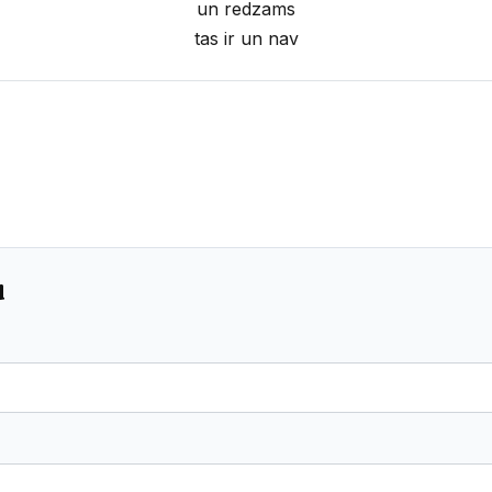
un redzams
tas ir un nav
u