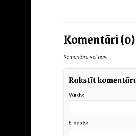
Komentāri (0)
Komentāru vēl nav.
Rakstīt komentār
Vārds:
E-pasts: