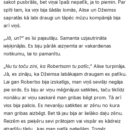
sakot pusbrālis, bet viņai īpaši nepatīk, ja to piemin. Par
spīti tam, ka viņi bija šādās lomās, Alise un Džeimss
sapratās kā labi draugi un tāpēc mūzu kompānijā bija
arī viņš.
„
Jā, un
?” es īsi pajautāju. Samanta uzjautrināta
ieķiķinājās. Es biju pārāk aizņemta ar vakardienas
notikumu, lai to pamanītu.
„
Nu tu taču zini, ka Robertsam tu patīc
,” Alise turpināja.
Jā, es zināju, ka Džeimsa labākajam draugam es patīku.
Lai gan Robertss bija izskatīgs, man viņš sevišķi negāja
pie sirds. Es biju ar viņu mēģinājusi satikties, taču tiklīdz
nonāku ar viņu saskarē man gribas bēgt prom. Tā arī
viss bija palicis. Es nevarēju satikties ar zēnu no kura
man gribas aizbēgt. Bet tā jau bija ar lielāko daļu zēnu.
Reizēm es pieķēru sevi prātojam vai vispār es kādreiz
atradīšu tādu , kas man patīk patiešām. Tomēr