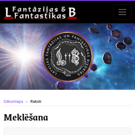
Sākumlapa
Raksti
Meklēšana