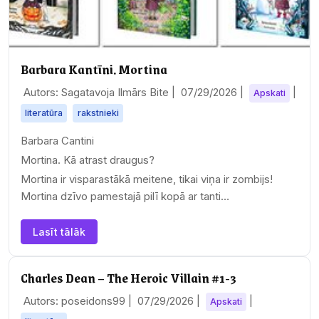
Barbara Kantīni. Mortina
Autors: Sagatavoja Ilmārs Bite |
07/29/2026
|
|
Apskati
literatūra
rakstnieki
Barbara Cantini
Mortina. Kā atrast draugus?
Mortina ir visparastākā meitene, tikai viņa ir zombijs!
Mortina dzīvo pamestajā pilī kopā ar tanti…
Lasīt tālāk
Charles Dean – The Heroic Villain #1-3
Autors: poseidons99 |
07/29/2026
|
|
Apskati