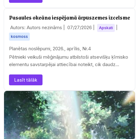
Pasaules okeāna iespējamā ārpuszemes izcelsme
Autors: Autors nezināms |
07/27/2026
|
|
Apskati
kosmoss
Planētas noslēpumi, 2026., aprīlis, Nr.4
Pētnieki veikuši mēģinājumu atbilstoši atsevišķu ķīmisko
elementu savstarpējai attiecībai noteikt, cik daudz…
Lasīt tālāk