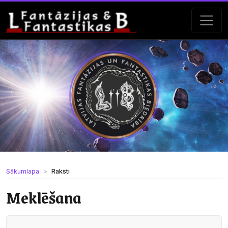
Sākumlapa
Raksti
Meklēšana