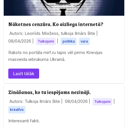
Nākotnes cenzūra. Ko aizliegs internetā?
Autors: Leonīds Moižess, tulkoja Ilmārs Bite |
08/04/2026
|
|
Tulkojumi
politika
vara
Raksts no portāla mirf.ru tapis vēl pirms Krievijas
masveida iebrukuma Ukrainā.
Lasīt tālāk
Zināšanas, ko tu iespējams nezināji.
Autors: Tulkoja Ilmārs Bite |
08/04/2026
|
|
Tulkojumi
kreatīvs
Interesanti fakti.