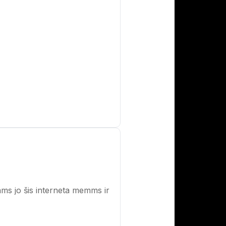
ams jo šis interneta memms ir