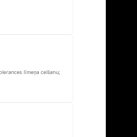
tolerances līmeņa celšanu;