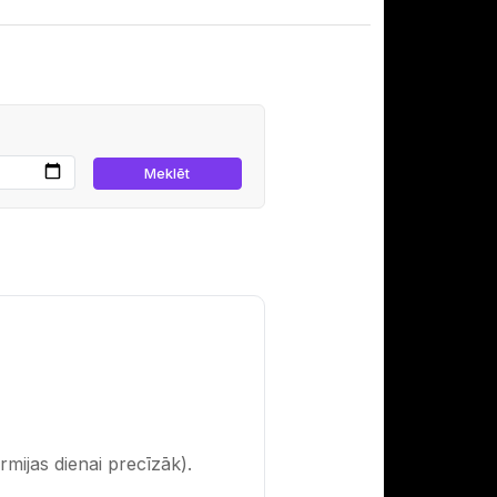
rmijas dienai precīzāk).