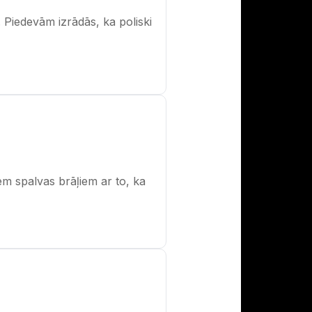
 Piedevām izrādās, ka poliski
em spalvas brāļiem ar to, ka