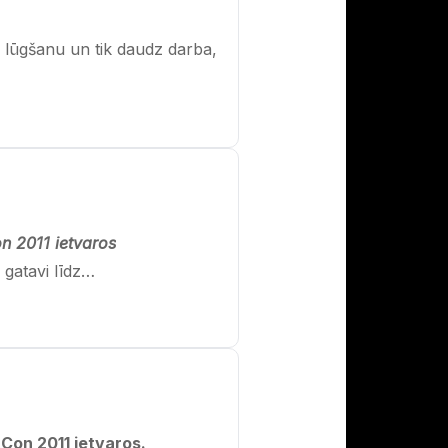
m lūgšanu un tik daudz darba,
n 2011 ietvaros
 gatavi līdz…
Con 2011 ietvaros.