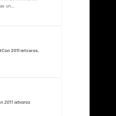
mšas un…
tCon 2011 ietvaros.
n 2011 ietvaros