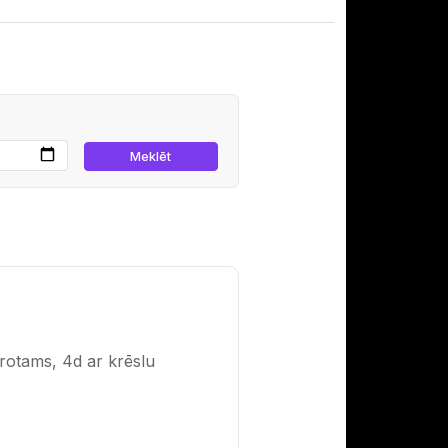
protams, 4d ar krēslu