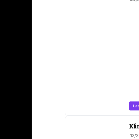
Las
Kli
12/