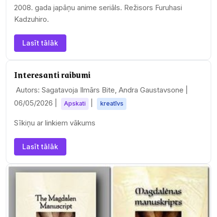
2008. gada japāņu anime seriāls. Režisors Furuhasi
Kadzuhiro.
Lasīt tālāk
Interesanti raibumi
Autors: Sagatavoja Ilmārs Bite, Andra Gaustavsone |
06/05/2026
|
|
Apskati
kreatīvs
Sīkiņu ar linkiem vākums
Lasīt tālāk