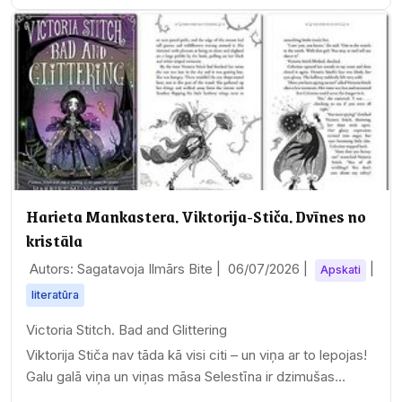
Harieta Mankastera. Viktorija-Stiča. Dvīnes no
kristāla
Autors: Sagatavoja Ilmārs Bite |
06/07/2026
|
|
Apskati
literatūra
Victoria Stitch. Bad and Glittering
Viktorija Stiča nav tāda kā visi citi – un viņa ar to lepojas!
Galu galā viņa un viņas māsa Selestīna ir dzimušas…