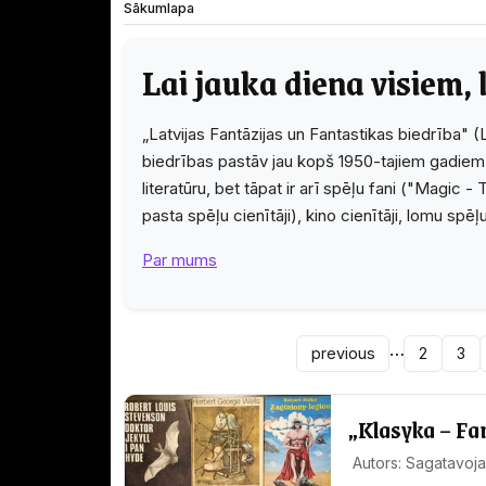
Sākumlapa
Lai jauka diena visiem, 
„Latvijas Fantāzijas un Fantastikas biedrība" (
biedrības pastāv jau kopš 1950-tajiem gadiem.
literatūru, bet tāpat ir arī spēļu fani ("Magic
pasta spēļu cienītāji), kino cienītāji, lomu spēļ
Par mums
…
previous
2
3
„Klasyka – Fa
Autors: Sagatavoja 