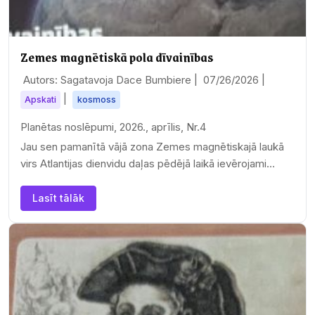
Zemes magnētiskā pola dīvainības
Autors: Sagatavoja Dace Bumbiere |
07/26/2026
|
|
Apskati
kosmoss
Planētas noslēpumi, 2026., aprīlis, Nr.4
Jau sen pamanītā vājā zona Zemes magnētiskajā laukā
virs Atlantijas dienvidu daļas pēdējā laikā ievērojami…
Lasīt tālāk