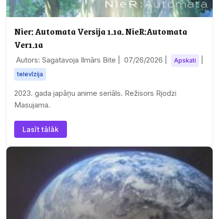
Nier: Automata Versija 1.1a. NieR:Automata
Ver1.1a
Autors: Sagatavoja Ilmārs Bite |
07/26/2026
|
|
Apskati
televīzija
2023. gada japāņu anime seriāls. Režisors Rjodzi
Masujama.
Lasīt tālāk