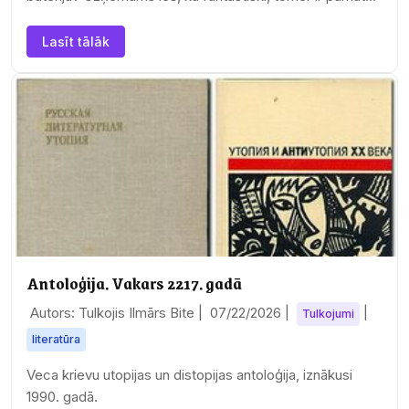
šaubām.
Lasīt tālāk
Antoloģija. Vakars 2217. gadā
Autors: Tulkojis Ilmārs Bite |
07/22/2026
|
|
Tulkojumi
literatūra
Veca krievu utopijas un distopijas antoloģija, iznākusi
1990. gadā.